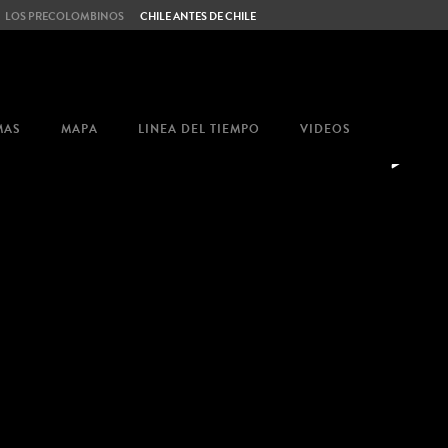
LOS PRECOLOMBINOS
CHILE ANTES DE CHILE
>
MAS
MAPA
LINEA DEL TIEMPO
VIDEOS